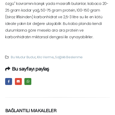
özgü" kavramını karışık yada masraflı bulanlar; kabaca 20-
25 gram kadar yağ, 50-75 gram protein, 100-150 gram
(biraz liflisinden) karbonhidrat ve 2,5-3 litre su ile en kötü
ideale yakın bir değere ulaşabilir. Bu kaba planda kendi
durumlarına göre mesela ara ara protein ve
karbonhidratın miktarsal dengesi ile oynayabilirler.
Bu Mudur Budur
,
Kilo Verme
,
Sağlıklı Beslenme
Bu sayfayı paylaş
BAĞLANTILI
MAKALELER