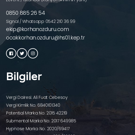
0850 885 26 54
Signal / Whatsapp 0542 210 36 99
ekip@korhanozduru.com
ocakkorhan.ozduru@hs01.kep.tr
Bilgiler
Vergi Dairesi: Ali Fuat Cebesoy
Vergi Kimlik No: 6840101340
Potential Marka No: 2015 42219
Submental Marka No: 2017 649985
Hypnose Marka No: 2020/69417