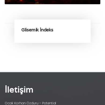
Glisemik İndeks
İletişim
Ocak Korhan Özduru – Potential