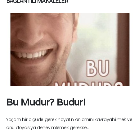
BAĞLANTILI
MAKALELER
Bu Mudur? Budur!
Yaşam bir ölçüde gerek hayatın anlamını kavrayabilmek ve
onu doyasıya deneyimlemek gerekse...