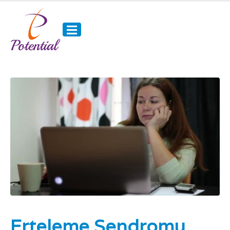
Erteleme Sendromu