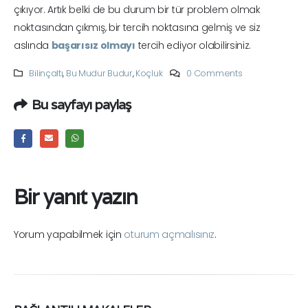
çıkıyor. Artık belki de bu durum bir tür problem olmak
noktasından çıkmış, bir tercih noktasına gelmiş ve siz
aslında
başarısız olmayı
tercih ediyor olabilirsiniz.
Bilinçaltı
,
Bu Mudur Budur
,
Koçluk
0 Comments
Bu sayfayı paylaş
Bir yanıt yazın
Yorum yapabilmek için
oturum açmalısınız
.