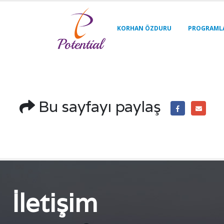
KORHAN ÖZDURU
PROGRAML
Bu sayfayı paylaş
İletişim