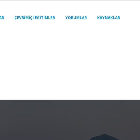
AR
ÇEVRIMIÇI EĞITIMLER
YORUMLAR
KAYNAKLAR