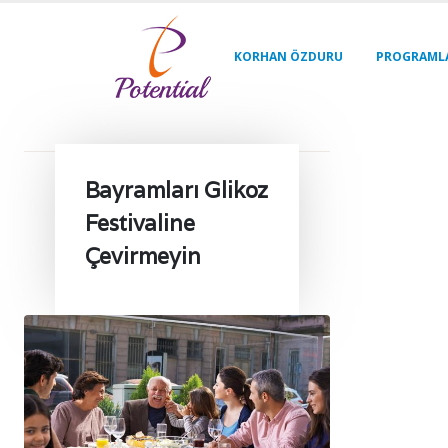
KORHAN ÖZDURU
PROGRAML
Bayramları Glikoz
Festivaline
Çevirmeyin