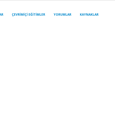
AR
ÇEVRIMIÇI EĞITIMLER
YORUMLAR
KAYNAKLAR