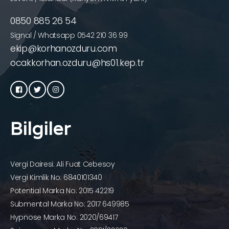
0850 885 26 54
Signal / Whatsapp 0542 210 36 99
ekip@korhanozduru.com
ocakkorhan.ozduru@hs01.kep.tr
Bilgiler
Vergi Dairesi: Ali Fuat Cebesoy
Vergi Kimlik No: 6840101340
Potential Marka No: 2015 42219
Submental Marka No: 2017 649985
Hypnose Marka No: 2020/69417