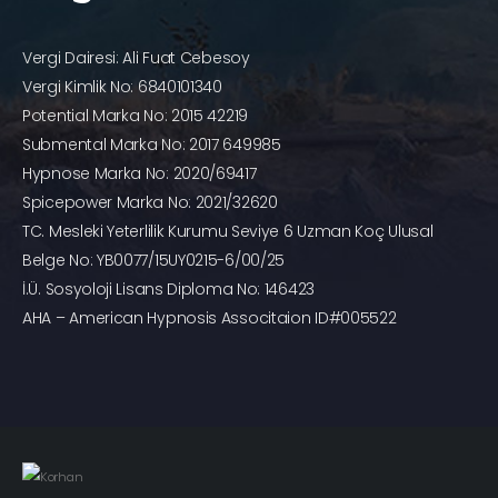
Vergi Dairesi: Ali Fuat Cebesoy
Vergi Kimlik No: 6840101340
Potential Marka No: 2015 42219
Submental Marka No: 2017 649985
Hypnose Marka No: 2020/69417
Spicepower Marka No: 2021/32620
TC. Mesleki Yeterlilik Kurumu Seviye 6 Uzman Koç Ulusal
Belge No: YB0077/15UY0215-6/00/25
İ.Ü. Sosyoloji Lisans Diploma No: 146423
AHA – American Hypnosis Associtaion ID#005522