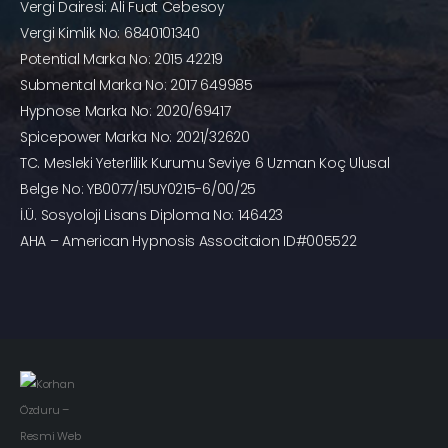
Vergi Dairesi: Ali Fuat Cebesoy
Vergi Kimlik No: 6840101340
Potential Marka No: 2015 42219
Submental Marka No: 2017 649985
Hypnose Marka No: 2020/69417
Spicepower Marka No: 2021/32620
TC. Mesleki Yeterlilik Kurumu Seviye 6 Uzman Koç Ulusal
Belge No: YB0077/15UY0215-6/00/25
İ.Ü. Sosyoloji Lisans Diploma No: 146423
AHA – American Hypnosis Associtaion ID#005522