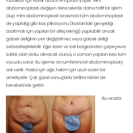
fazlalıklar için klasik abdominoplasti yapılır. Mini
abdominoplasti değişen derecelerde daha hafif bir işlem
olup mini abdominoplasti sırasında tam abdominoplasti
de yapıldığı gibi kas plikasyonu (kaslardaki gevşekliği
azaltmak için yapılan bir dikiş tekniği) yapılabilir ancak
göbek deliğinin yeri değiştirilmez veya göbek deliği
serbestleştirilebilir. Eğer karın ve bel bölgesinden çepeçevre
sarkık olan doku alınacak olursa, o zaman yapılan kesi tüm
vücudu sarar. Bu işleme circumferencial abdominoplasty
adı verilir. Hasta için ağır, hekim için uzun süren bir
ameliyattır. Çok güzel sonuçlarla birlikte riskleri de
beraberinde getirir.
Bu arada