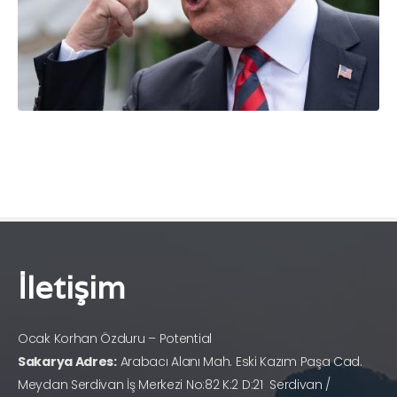
İletişim
Ocak Korhan Özduru – Potential
Sakarya Adres:
Arabacı Alanı Mah. Eski Kazım Paşa Cad.
Meydan Serdivan İş Merkezi No:82 K:2 D:21 Serdivan /