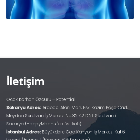
İletişim
Ocak Korhan Özduru – Potential
Sakarya Adres:
Arabacı Alanı Mah. Eski Kazım Paşa Cad.
Meydan Serdivan İş Merkezi No:82 K:2 D:21 Serdivan /
Sakarya (HappyMoons 'un üst katı)
İstanbul Adres:
Büyükdere Cad Kanyon İş Merkezi Kat:6