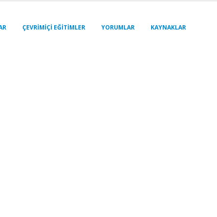
AR
ÇEVRIMIÇI EĞITIMLER
YORUMLAR
KAYNAKLAR