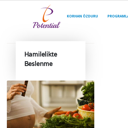
KORHAN ÖZDURU
PROGRAML
Hamilelikte
Beslenme