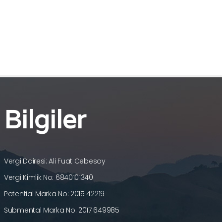
Bilgiler
Vergi Dairesi: Ali Fuat Cebesoy
Vergi Kimlik No: 6840101340
Potential Marka No: 2015 42219
Submental Marka No: 2017 649985