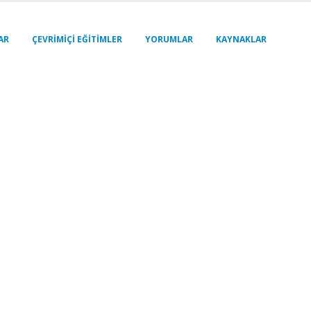
AR
ÇEVRIMIÇI EĞITIMLER
YORUMLAR
KAYNAKLAR