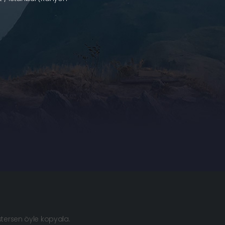
istersen öyle kopyala.