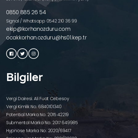
0850 885 26 54
Signal / Whatsapp 0542 210 36 99
ekip@korhanozduru.com
ocakkorhan.ozduru@hs01.kep.tr
Bilgiler
Vergi Dairesi: Ali Fuat Cebesoy
Vergi Kimlik No: 6840101340
Potential Marka No: 2015 42219
Submental Marka No: 2017 649985
Hypnose Marka No: 2020/69417