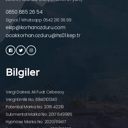
0850 885 26 54
Signal / Whatsapp 0542 210 36 99
ekip@korhanozduru.com
ocakkorhan.ozduru@hs01.kep.tr
Bilgiler
Vergi Dairesi: Ali Fuat Cebesoy
Vergi Kimlik No: 6840101340
Potential Marka No: 2015 42219
Submental Marka No: 2017 649985
Hypnose Marka No: 2020/69417