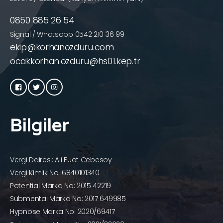
0850 885 26 54
Signal / Whatsapp 0542 210 36 99
ekip@korhanozduru.com
ocakkorhan.ozduru@hs01.kep.tr
Bilgiler
Vergi Dairesi: Ali Fuat Cebesoy
Vergi Kimlik No: 6840101340
Potential Marka No: 2015 42219
Submental Marka No: 2017 649985
Hypnose Marka No: 2020/69417