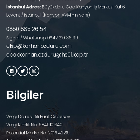
İstanbul Adres:
Büyükdere Cad Kanyon İş Merkezi Kat:6
Levent / İstanbul (Kanyon AVM’nin yanı)
0850 885 26 54
Signal / Whatsapp 0542 210 36 99
ekip@korhanozduru.com
ocakkorhan.ozduru@hs01.kep.tr
Bilgiler
Vergi Dairesi: Ali Fuat Cebesoy
Vergi Kimlik No: 6840101340
Potential Marka No: 2015 42219