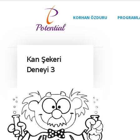
KORHAN ÖZDURU
PROGRAML
Kan Şekeri
Deneyi 3