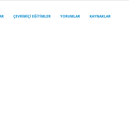
AR
ÇEVRIMIÇI EĞITIMLER
YORUMLAR
KAYNAKLAR