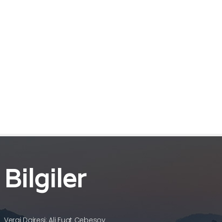
Bilgiler
Vergi Dairesi: Ali Fuat Cebesoy