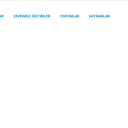
AR
ÇEVRIMIÇI EĞITIMLER
YORUMLAR
KAYNAKLAR