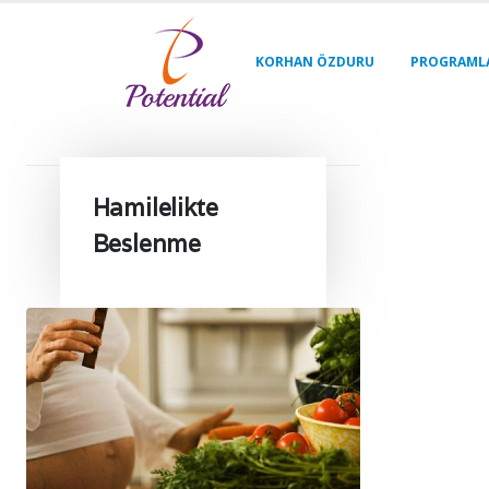
KORHAN ÖZDURU
PROGRAML
Hamilelikte
Beslenme