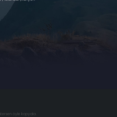
istersen öyle kopyala.