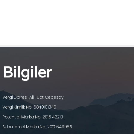
Bilgiler
Vergi Dairesi: Ali Fuat Cebesoy
Vergi Kimlik No: 6840101340
Potential Marka No: 2015 42219
Submental Marka No: 2017 649985