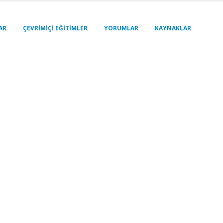
AR
ÇEVRIMIÇI EĞITIMLER
YORUMLAR
KAYNAKLAR