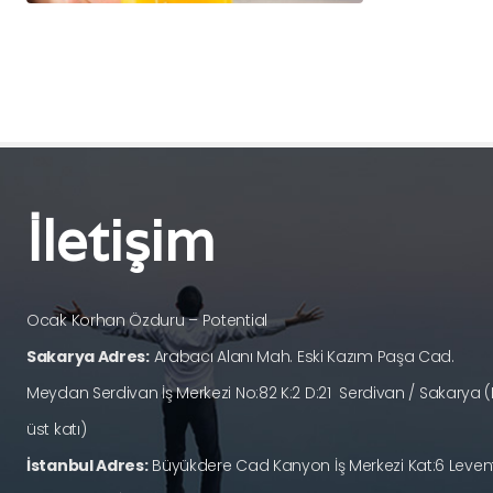
İletişim
Ocak Korhan Özduru – Potential
Sakarya Adres:
Arabacı Alanı Mah. Eski Kazım Paşa Cad.
Meydan Serdivan İş Merkezi No:82 K:2 D:21 Serdivan / Sakary
üst katı)
İstanbul Adres:
Büyükdere Cad Kanyon İş Merkezi Kat:6 Levent